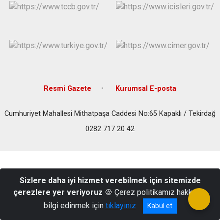
Resmi Gazete
Kurumsal E-posta
Cumhuriyet Mahallesi Mithatpaşa Caddesi No:65 Kapaklı / Tekirdağ
0282 717 20 42
Sizlere daha iyi hizmet verebilmek için sitemizde
çerezlere yer veriyoruz
🍪 Çerez politikamız hakkında
bilgi edinmek için
tıklayınız
Kabul et