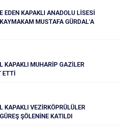
isi
Kapaklı
E EDEN KAPAKLI ANADOLU LİSESİ
 KAYMAKAM MUSTAFA GÜRDAL'A
 KAPAKLI MUHARİP GAZİLER
 ETTİ
 KAPAKLI VEZİRKÖPRÜLÜLER
 GÜREŞ ŞÖLENİNE KATILDI