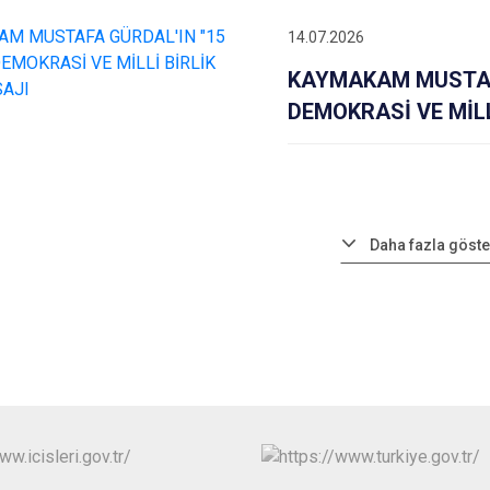
14.07.2026
KAYMAKAM MUSTAF
DEMOKRASİ VE MİLL
Daha fazla göste