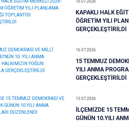
16.07.2026
KAPAKLI HALK EĞİT
ÖĞRETİM YILI PLAN
GERÇEKLEŞTİRİLDİ
16.07.2026
15 TEMMUZ DEMOKRA
YILI ANMA PROGRA
GERÇEKLEŞTİRİLDİ
15.07.2026
İLÇEMİZDE 15 TEMM
GÜNÜN 10.YILI AN