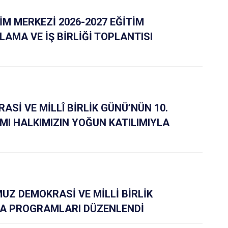
İM MERKEZİ 2026-2027 EĞİTİM
LAMA VE İŞ BİRLİĞİ TOPLANTISI
Sİ VE MİLLÎ BİRLİK GÜNÜ’NÜN 10.
MI HALKIMIZIN YOĞUN KATILIMIYLA
UZ DEMOKRASİ VE MİLLİ BİRLİK
MA PROGRAMLARI DÜZENLENDİ