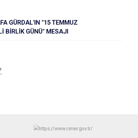
A GÜRDAL'IN "15 TEMMUZ
İ BİRLİK GÜNÜ" MESAJI
r