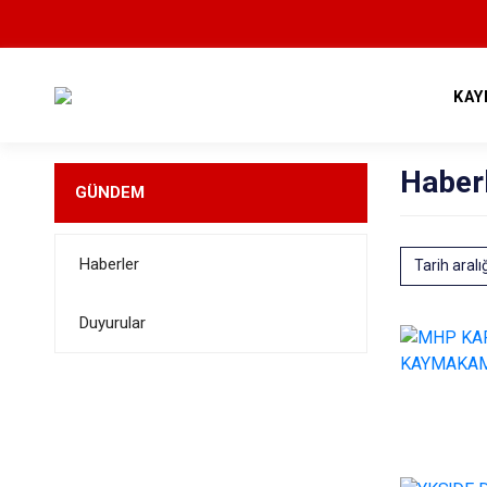
KAY
Haber
GÜNDEM
Haberler
Tarih aralı
Duyurular