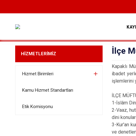
KAY
İlçe M
HİZMETLERİMİZ
Kapaklı Müf
ibadet yerl
Hizmet Birimleri
işlemlerini 
Kamu Hizmet Standartları
İLÇE MÜFT
1-İslâm Dini
Etik Komisyonu
2-Vaaz, hut
dini konula
3-Kur'an ku
ve denetle