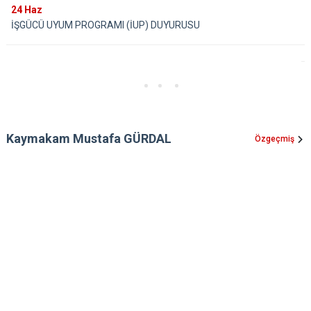
24
Haz
İŞGÜCÜ UYUM PROGRAMI (İUP) DUYURUSU
Kaymakam Mustafa GÜRDAL
Özgeçmiş